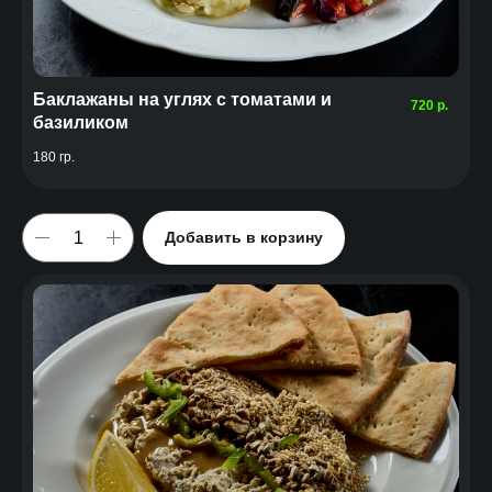
Баклажаны на углях с томатами и
720
р.
базиликом
180 гр.
Добавить в корзину