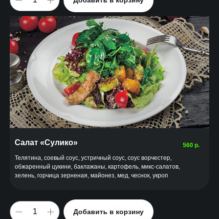
Салат «Сулико»
560
р.
Телятина, соевый соус, устричный соус, соус ворчестер,
обжаренный цукини, баклажаны, картофель, микс-салатов,
зелень, горчица зерненая, майонез, мед, чеснок, укроп
Добавить в корзину