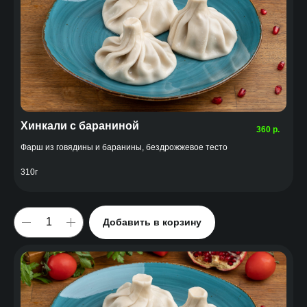
Хинкали с бараниной
360
р.
Фарш из говядины и баранины, бездрожжевое тесто
310г
Добавить в корзину