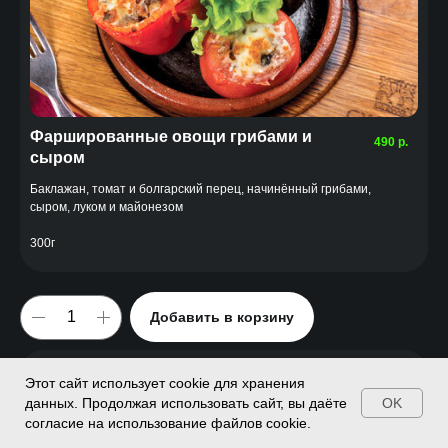
Фаршированные овощи грибами и
490
р.
сыром
Баклажан, томат и болгарский перец, начинённый грибами,
сыром, луком и майонезом
300г
Добавить в корзину
Этот сайт использует cookie для хранения
OK
данных. Продолжая использовать сайт, вы даёте
согласие на использование файлов cookie.