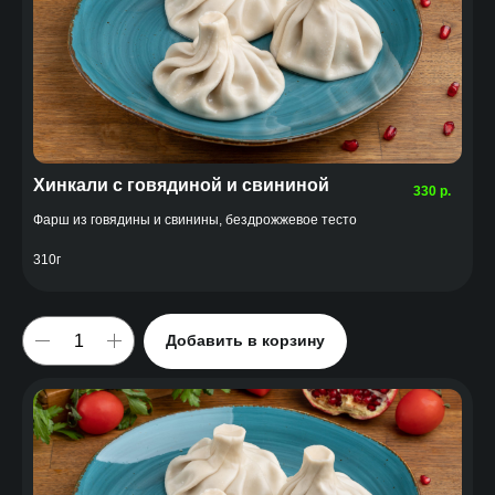
Хинкали с говядиной и свининой
330
р.
Фарш из говядины и свинины, бездрожжевое тесто
310г
Добавить в корзину