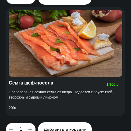
Семга шеф-посола
1 300
р.
Слабосоленая сочная семга от шефа. Подаётся с брускеттой,
творожным сыром и лимоном
200г
Добавить в корзину