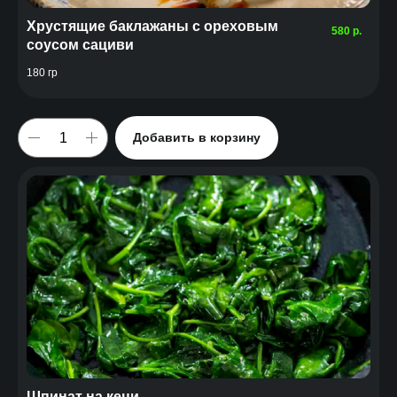
Хрустящие баклажаны с ореховым
580
р.
соусом сациви
180 гр
Добавить в корзину
Шпинат на кеци