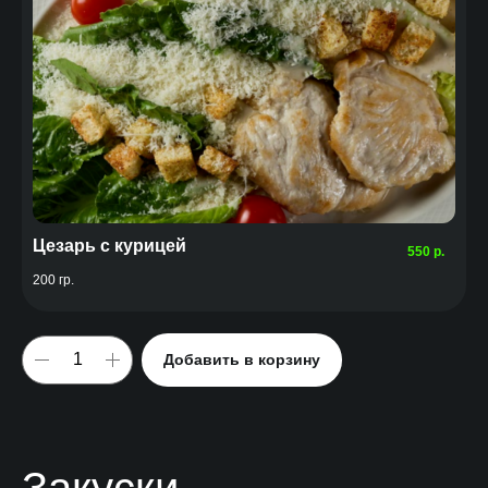
Цезарь с курицей
550
р.
200 гр.
Добавить в корзину
Закуски