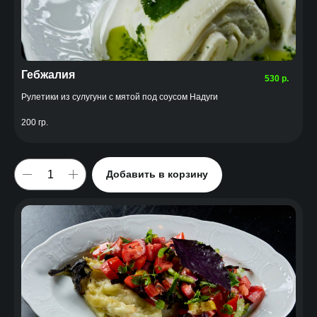
Гебжалия
530
р.
Рулетики из сулугуни с мятой под соусом Надуги
200 гр.
Добавить в корзину