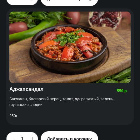
Аджапсандал
550
р.
Баклажан, болгарский перец, томат, лук репчатый, зелень
грузинские специи
250г
Добавить в корзину