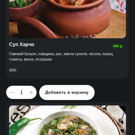
Суп Харчо
480
р.
Говяжий бульон, говядина, рис, хмели сунели, чеснок, перец,
томаты, кинза, петрушка
300г
Добавить в корзину