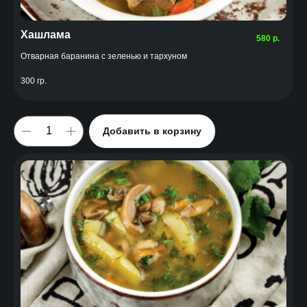
Хашлама
580
р.
Отварная баранина с зеленью и тархуном
300 гр.
Добавить в корзину