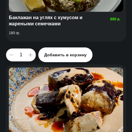
Баклажан на углях с хумусом и
680
р.
жареными семечками
180 гр.
Добавить в корзину