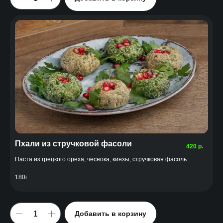
Пхали из стручковой фасоли
420
р.
Паста из грецкого ореха, чеснока, кинзы, стручковая фасоль
180г
Добавить в корзину