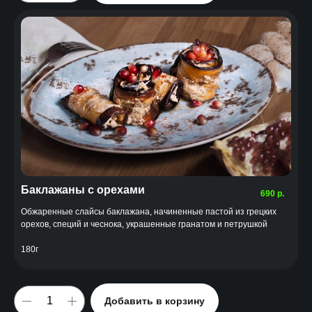
Баклажаны с орехами
690
р.
Обжаренные слайсы баклажана, начиненные пастой из грецких
орехов, специй и чеснока, украшенные гранатом и петрушкой
180г
Добавить в корзину