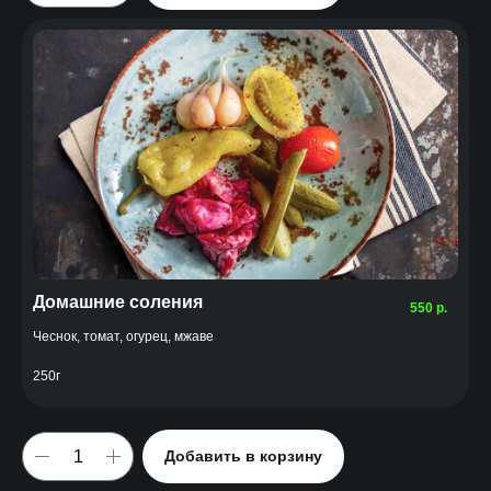
Домашние соления
550
р.
Чеснок, томат, огурец, мжаве
250г
Добавить в корзину