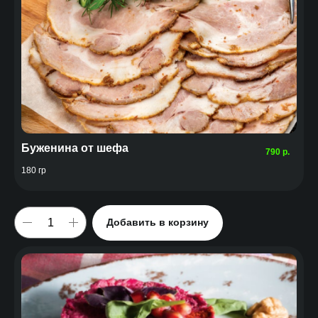
Буженина от шефа
790
р.
180 гр
Добавить в корзину