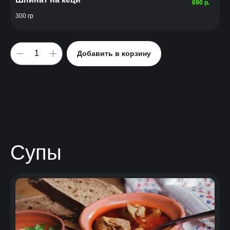
690
р.
300 гр
Добавить в корзину
Супы