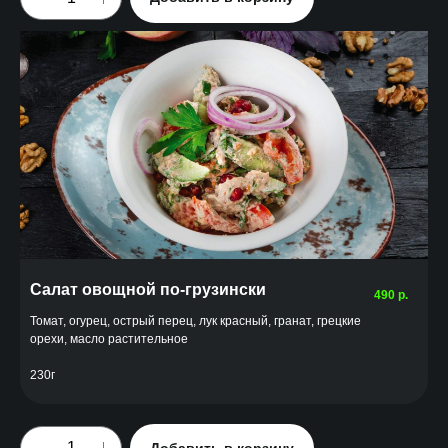
Салат овощной по-грузински
490
р.
Томат, огурец, острый перец, лук красный, гранат, грецкие
орехи, масло растительное
230г
Добавить в корзину