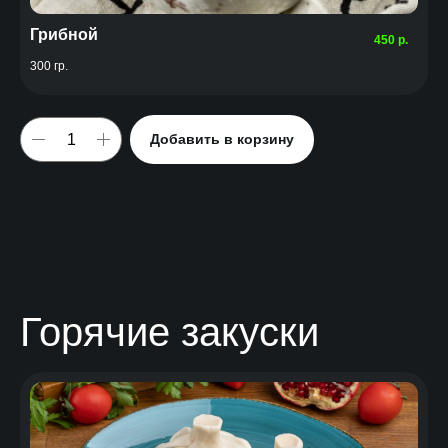
Грибной
450
р.
300 гр.
Добавить в корзину
Горячие закуски