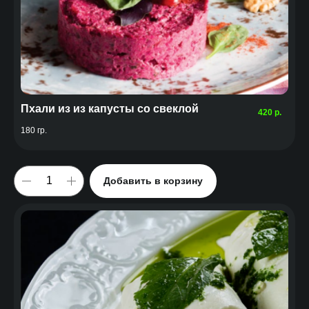
Пхали из из капусты со свеклой
420
р.
180 гр.
Добавить в корзину