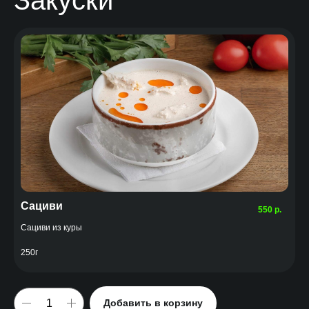
Сациви
550
р.
Сациви из куры
250г
Добавить в корзину