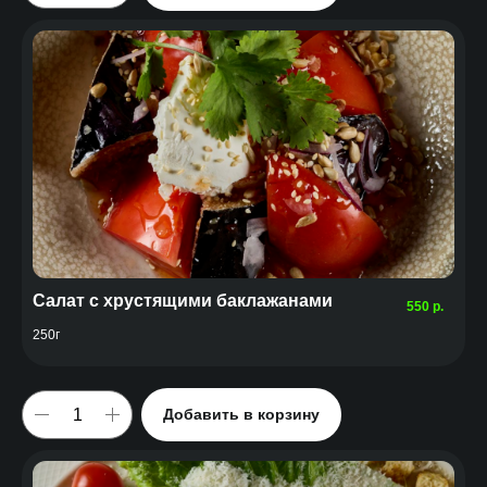
Салат с хрустящими баклажанами
550
р.
250г
Добавить в корзину