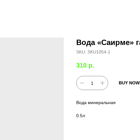
Вода «Саирме» 
SKU:
SKU1054-1
310
р.
BUY NOW
Вода минеральная
0.5л