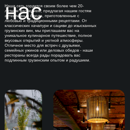
нас
Наша сеть гордится своим более чем 20-
летним наследием, предлагая нашим гостям
аутентичные блюда, приготовленные с
любовью и традиционными рецептами. От
классических хачапури и сациви до изысканных
грузинских вин, мы приглашаем вас на
уникальное кулинарное путешествие, полное
вкусовых открытий и уютной атмосферы.
Отличное место для встреч с друзьями,
семейных ужинов или деловых обедов - наши
рестораны всегда рады порадовать вас
подлинным грузинским опытом и радушием.