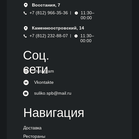
Восстания, 7
+7 (812) 966-35-36
11:30–
00:00
Каменноостровский, 14
+7 (812) 232-88-07
11:30–
00:00
Соц.
сети
Instagram
Vkontakte
suliko.spb@mail.ru
Навигация
Доставка
Банк
Рестораны